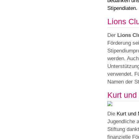
bedanken uns
Stipendiaten.
Lions C
Der
Lions C
Förderung sei
Stipendiumpr
werden. Auch h
Unterstützun
verwendet. F
Namen der St
Kurt und
Die
Kurt und 
Jugendliche a
Stiftung dank
finanzielle F