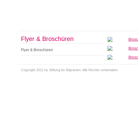
Flyer & Broschüren
Bros
Bros
Flyer & Broschüren
Bros
Copyright 2011 by Stiftung für Migranten. Alle Rechte vorbehalten